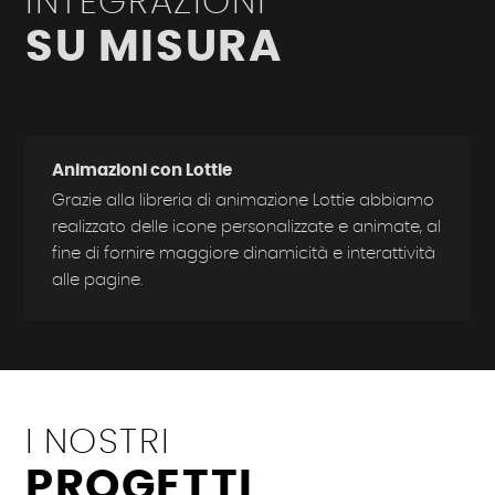
INTEGRAZIONI
SU MISURA
Animazioni con Lottie
Grazie alla libreria di animazione Lottie abbiamo
realizzato delle icone personalizzate e animate, al
fine di fornire maggiore dinamicità e interattività
alle pagine.
I
NOSTRI
PROGETTI