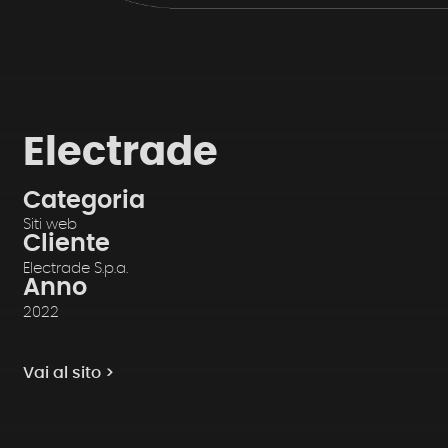
Electrade
Categoria
Siti web
Cliente
Electrade S.p.a.
Anno
2022
Vai al sito >