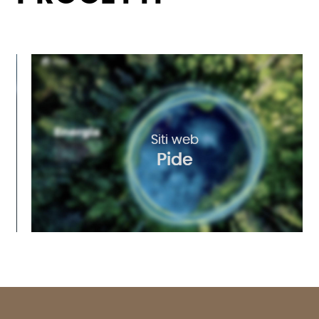
Siti web
Pide