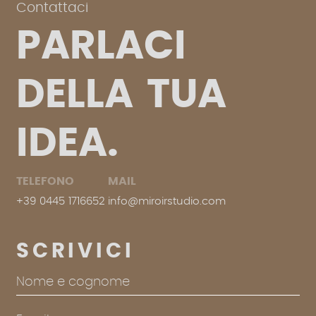
Contattaci
PARLACI
DELLA
TUA
IDEA.
TELEFONO
MAIL
+39
0445
1716652
info@miroirstudio.com
SCRIVICI
Nome e cognome