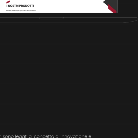
i sono legati al concetto di innovazione e