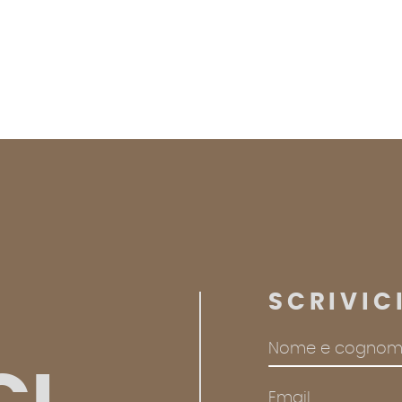
SCRIVIC
Nome e cogno
Email