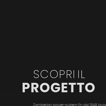
SCOPRI
IL
PROGETTO
Zamberlan power-system fin dal 1948 lavora