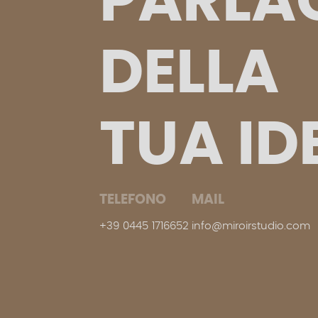
PARLA
DELLA
TUA
ID
TELEFONO
MAIL
+39
0445
1716652
info@miroirstudio.com