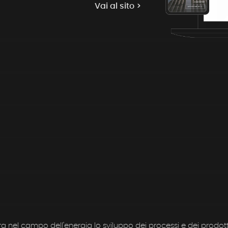
Vai al sito >
 nel campo dell'energia lo sviluppo dei processi e dei prodott