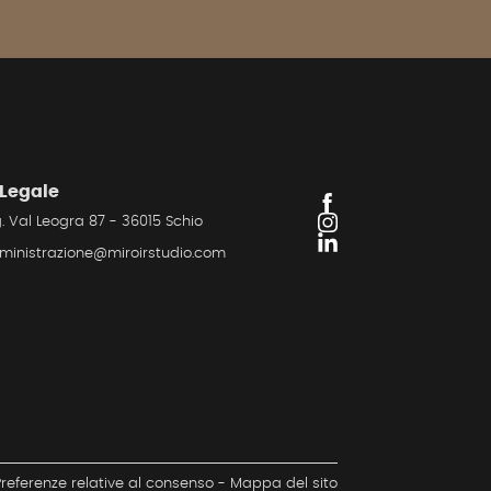
 Legale
. Val Leogra 87 - 36015 Schio
inistrazione@miroirstudio.com
Preferenze relative al consenso
-
Mappa del sito